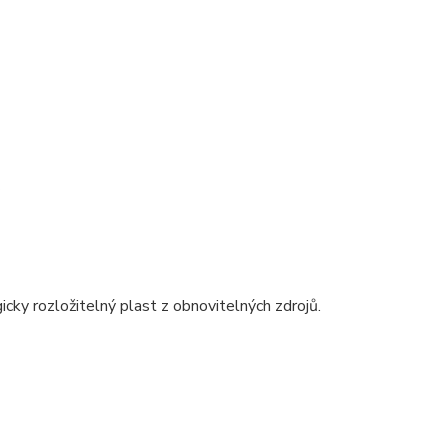
.
gicky rozložitelný plast z obnovitelných zdrojů.