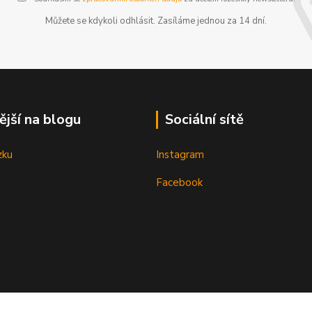
Můžete se kdykoli odhlásit. Zasíláme jednou za 14 dní.
ější na blogu
Sociální sítě
zku
Instagram
Facebook