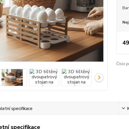
Bar
Nej
49
Číslo p
etní specifikace
tní specifikace