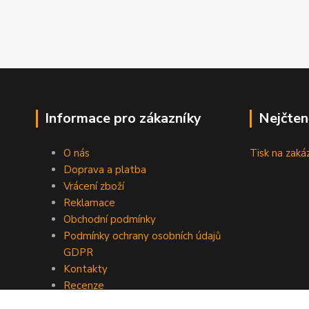
Informace pro zákazníky
Nejčten
O nás
Tisk na zaká
Doprava a platba
Vrácení zboží
Reklamace
Obchodní podmínky
Podmínky ochrany osobních údajů
GDPR
Kontakty
Recenze