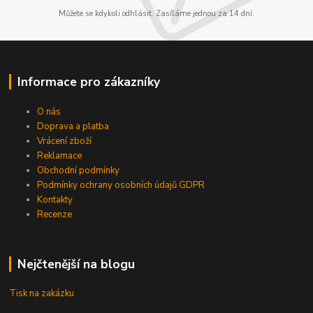
Můžete se kdykoli odhlásit. Zasíláme jednou za 14 dní.
Informace pro zákazníky
O nás
Doprava a platba
Vrácení zboží
Reklamace
Obchodní podmínky
Podmínky ochrany osobních údajů GDPR
Kontakty
Recenze
Nejčtenější na blogu
Tisk na zakázku