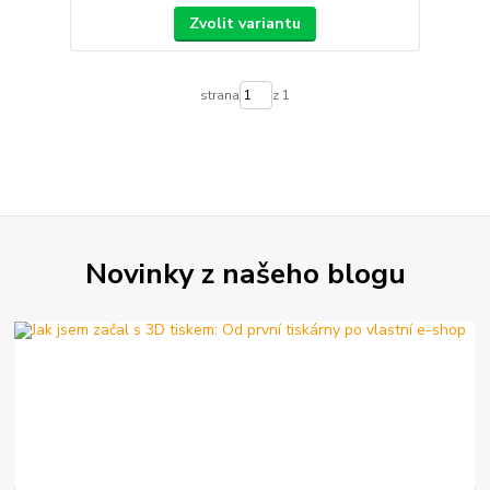
Zvolit variantu
strana
z 1
Novinky z našeho blogu