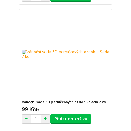
Vánoční sada 3D perníčkových ozdob – Sada 7 ks
99 Kč
/
ks
Přidat do košíku