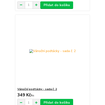
Přidat do košíku
Vánoční podtácky - sada č. 2
349 Kč
/
ks
Přidat do košíku