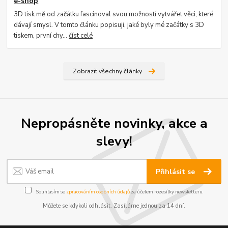
e-shop
3D tisk mě od začátku fascinoval svou možností vytvářet věci, které
dávají smysl. V tomto článku popisuji, jaké byly mé začátky s 3D
tiskem, první chy...
číst celé
Zobrazit všechny články
Nepropásněte novinky, akce a
slevy!
Přihlásit se
Souhlasím se
zpracováním osobních údajů
za účelem rozesílky newsletteru.
Můžete se kdykoli odhlásit. Zasíláme jednou za 14 dní.