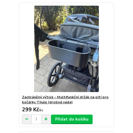
Zachráněný výtisk – Multifunkční držák na pití pro
kočárky Thule (drobná vada)
299 Kč
/
ks
Přidat do košíku