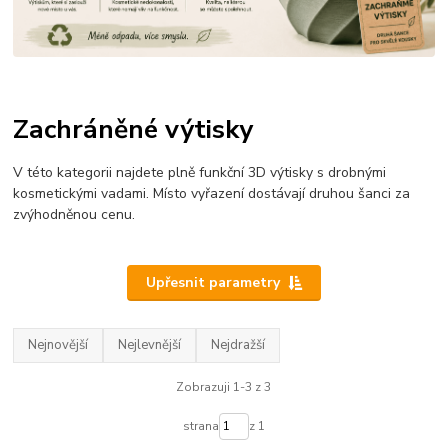
Zachráněné výtisky
V této kategorii najdete plně funkční 3D výtisky s drobnými
kosmetickými vadami. Místo vyřazení dostávají druhou šanci za
zvýhodněnou cenu.
Upřesnit parametry
Nejnovější
Nejlevnější
Nejdražší
Zobrazuji 1-3 z 3
strana
z 1