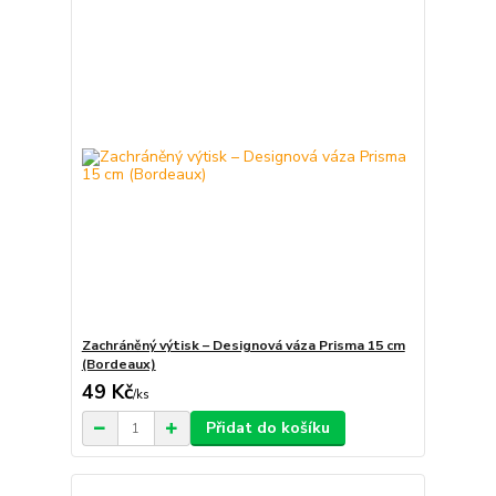
Zachráněný výtisk – Designová váza Prisma 15 cm
(Bordeaux)
49 Kč
/
ks
Přidat do košíku