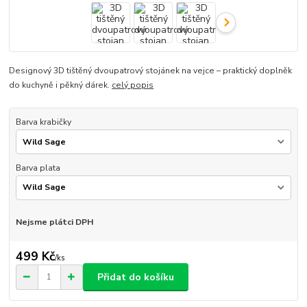
Designový 3D tištěný dvoupatrový stojánek na vejce – praktický doplněk
do kuchyně i pěkný dárek.
celý popis
Barva krabičky
Barva plata
Nejsme plátci DPH
499 Kč
/
ks
Přidat do košíku