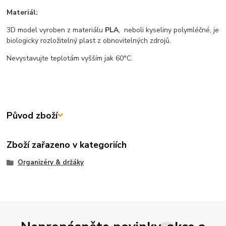
Materiál:
3D model vyroben z materiálu
PLA
, neboli kyseliny polymléčné, je
biologicky rozložitelný plast z obnovitelných zdrojů.
Nevystavujte teplotám vyšším jak 60°C.
Původ zboží
Zboží zařazeno v kategoriích
Organizéry & držáky