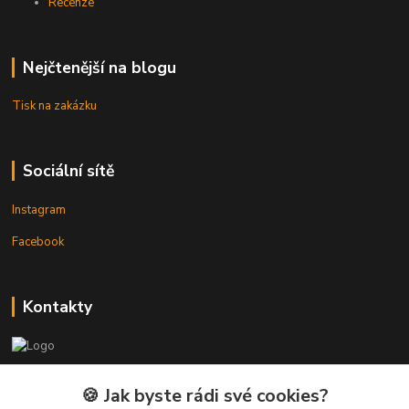
Recenze
Nejčtenější na blogu
Tisk na zakázku
Sociální sítě
Instagram
Facebook
Kontakty
3DTiskTopla
🍪 Jak byste rádi své cookies?