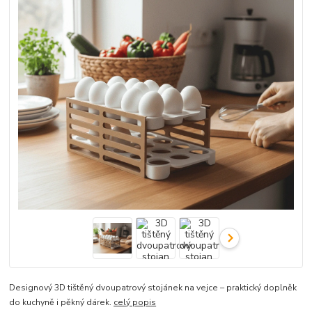
Designový 3D tištěný dvoupatrový stojánek na vejce – praktický doplněk
do kuchyně i pěkný dárek.
celý popis