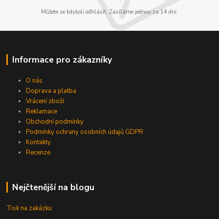
Můžete se kdykoli odhlásit. Zasíláme jednou za 14 dní.
Informace pro zákazníky
O nás
Doprava a platba
Vrácení zboží
Reklamace
Obchodní podmínky
Podmínky ochrany osobních údajů GDPR
Kontakty
Recenze
Nejčtenější na blogu
Tisk na zakázku