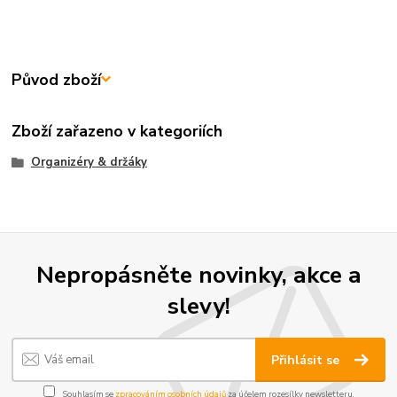
Původ zboží
Zboží zařazeno v kategoriích
Organizéry & držáky
Nepropásněte novinky, akce a
slevy!
Přihlásit se
Souhlasím se
zpracováním osobních údajů
za účelem rozesílky newsletteru.