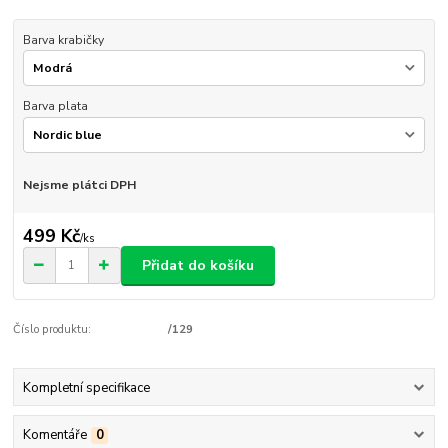
Barva krabičky
Barva plata
Nejsme plátci DPH
499 Kč
/
ks
Přidat do košíku
Číslo produktu:
/129
Kompletní specifikace
Komentáře
0