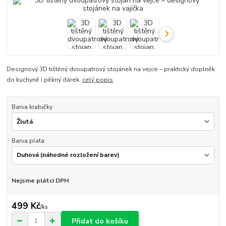
Designový 3D tištěný dvoupatrový stojánek na vejce – praktický doplněk
do kuchyně i pěkný dárek.
celý popis
Barva krabičky
Barva plata
Nejsme plátci DPH
499 Kč
/
ks
Přidat do košíku