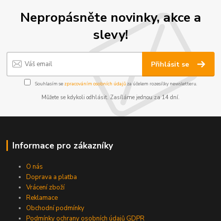
Nepropásněte novinky, akce a
slevy!
Přihlásit se
Souhlasím se
zpracováním osobních údajů
za účelem rozesílky newsletteru.
Můžete se kdykoli odhlásit. Zasíláme jednou za 14 dní.
Informace pro zákazníky
O nás
Doprava a platba
Vrácení zboží
Reklamace
Obchodní podmínky
Podmínky ochrany osobních údajů GDPR