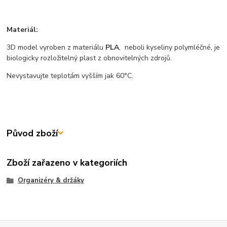
Materiál:
3D model vyroben z materiálu
PLA
, neboli kyseliny polymléčné, je
biologicky rozložitelný plast z obnovitelných zdrojů.
Nevystavujte teplotám vyšším jak 60°C.
Původ zboží
Zboží zařazeno v kategoriích
Organizéry & držáky