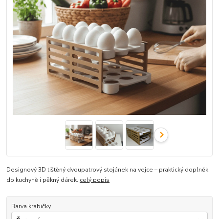
Designový 3D tištěný dvoupatrový stojánek na vejce – praktický doplněk
do kuchyně i pěkný dárek.
celý popis
Barva krabičky