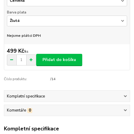
Barva plata
Nejsme plátci DPH
499 Kč
/
ks
Přidat do košíku
Číslo produktu:
/14
Kompletní specifikace
Komentáře
0
Kompletní specifikace