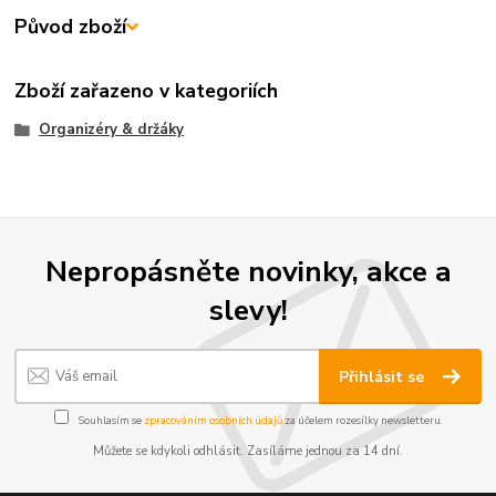
Původ zboží
Zboží zařazeno v kategoriích
Organizéry & držáky
Nepropásněte novinky, akce a
slevy!
Přihlásit se
Souhlasím se
zpracováním osobních údajů
za účelem rozesílky newsletteru.
Můžete se kdykoli odhlásit. Zasíláme jednou za 14 dní.