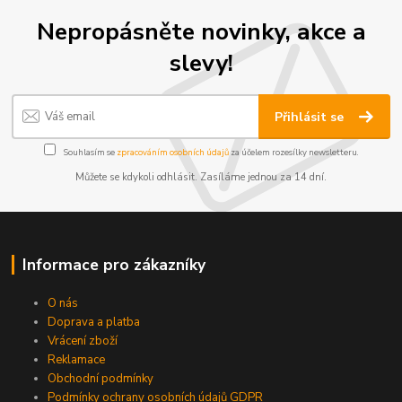
Nepropásněte novinky, akce a
slevy!
Přihlásit se
Souhlasím se
zpracováním osobních údajů
za účelem rozesílky newsletteru.
Můžete se kdykoli odhlásit. Zasíláme jednou za 14 dní.
Informace pro zákazníky
O nás
Doprava a platba
Vrácení zboží
Reklamace
Obchodní podmínky
Podmínky ochrany osobních údajů GDPR