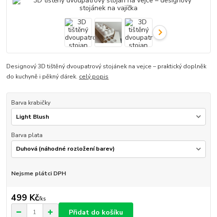
Designový 3D tištěný dvoupatrový stojánek na vejce – praktický doplněk
do kuchyně i pěkný dárek.
celý popis
Barva krabičky
Barva plata
Nejsme plátci DPH
499 Kč
/
ks
Přidat do košíku