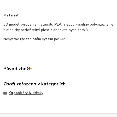
Materiál:
3D model vyroben z materiálu
PLA
, neboli kyseliny polymléčné, je
biologicky rozložitelný plast z obnovitelných zdrojů.
Nevystavujte teplotám vyšším jak 60°C.
Původ zboží
Zboží zařazeno v kategoriích
Organizéry & držáky