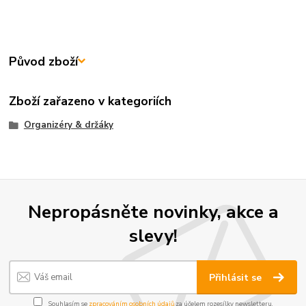
Původ zboží
Zboží zařazeno v kategoriích
Organizéry & držáky
Nepropásněte novinky, akce a
slevy!
Přihlásit se
Souhlasím se
zpracováním osobních údajů
za účelem rozesílky newsletteru.