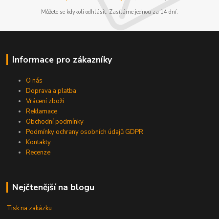
Můžete se kdykoli odhlásit. Zasíláme jednou za 14 dní.
Informace pro zákazníky
O nás
Doprava a platba
Vrácení zboží
Reklamace
Obchodní podmínky
Podmínky ochrany osobních údajů GDPR
Kontakty
Recenze
Nejčtenější na blogu
Tisk na zakázku