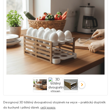
Designový 3D tištěný dvoupatrový stojánek na vejce – praktický doplněk
do kuchyně i pěkný dárek.
celý popis