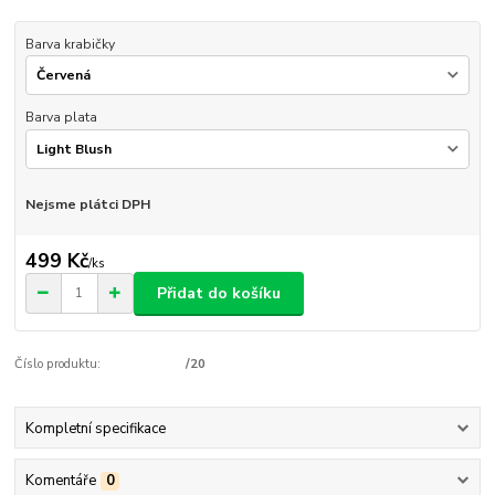
Barva krabičky
Barva plata
Nejsme plátci DPH
499 Kč
/
ks
Přidat do košíku
Číslo produktu:
/20
Kompletní specifikace
Komentáře
0