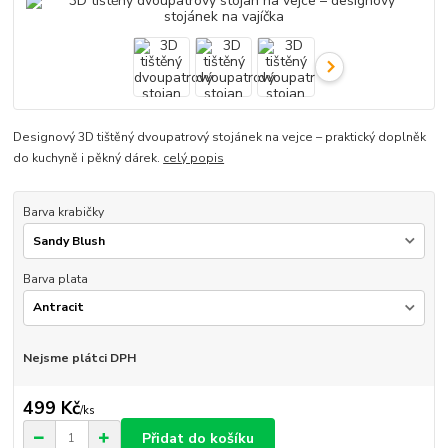
Designový 3D tištěný dvoupatrový stojánek na vejce – praktický doplněk
do kuchyně i pěkný dárek.
celý popis
Barva krabičky
Barva plata
Nejsme plátci DPH
499 Kč
/
ks
Přidat do košíku