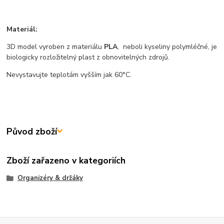
Materiál:
3D model vyroben z materiálu
PLA
, neboli kyseliny polymléčné, je
biologicky rozložitelný plast z obnovitelných zdrojů.
Nevystavujte teplotám vyšším jak 60°C.
Původ zboží
Zboží zařazeno v kategoriích
Organizéry & držáky