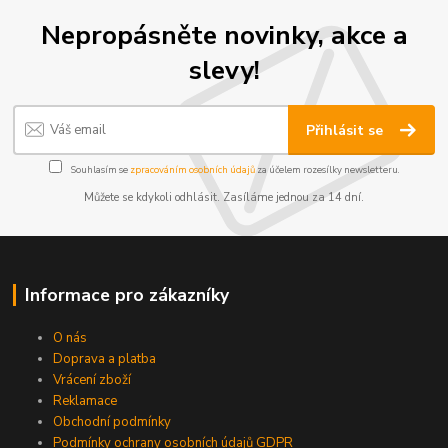
Nepropásněte novinky, akce a
slevy!
Přihlásit se
Souhlasím se
zpracováním osobních údajů
za účelem rozesílky newsletteru.
Můžete se kdykoli odhlásit. Zasíláme jednou za 14 dní.
Informace pro zákazníky
O nás
Doprava a platba
Vrácení zboží
Reklamace
Obchodní podmínky
Podmínky ochrany osobních údajů GDPR