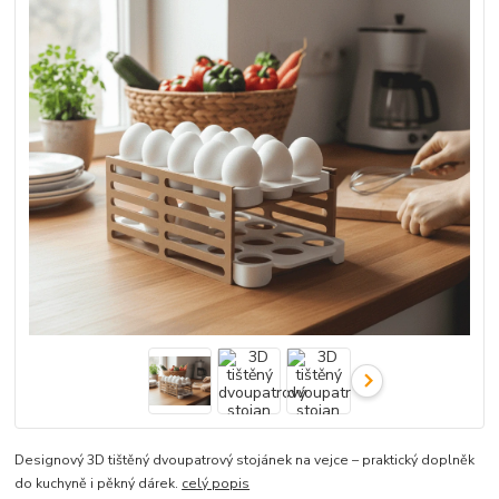
Designový 3D tištěný dvoupatrový stojánek na vejce – praktický doplněk
do kuchyně i pěkný dárek.
celý popis