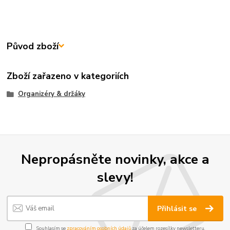
Původ zboží
Zboží zařazeno v kategoriích
Organizéry & držáky
Nepropásněte novinky, akce a
slevy!
Přihlásit se
Souhlasím se
zpracováním osobních údajů
za účelem rozesílky newsletteru.