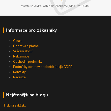
Můžete se kdykoli odhlásit. Zasíláme jednou za 14 dní.
Informace pro zákazníky
O nás
Doprava a platba
Vrácení zboží
Reklamace
Obchodní podmínky
Podmínky ochrany osobních údajů GDPR
Kontakty
Recenze
Nejčtenější na blogu
Tisk na zakázku