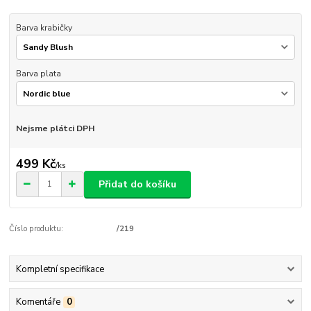
Barva krabičky
Barva plata
Nejsme plátci DPH
499 Kč
/
ks
Přidat do košíku
Číslo produktu:
/219
Kompletní specifikace
Komentáře
0