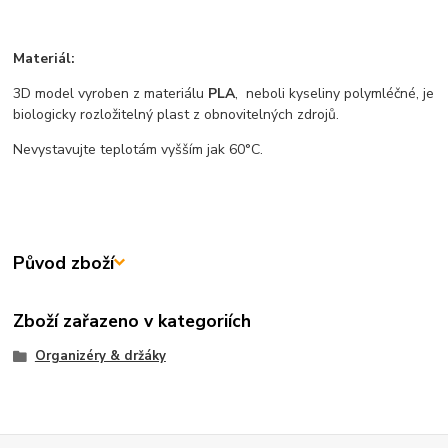
Materiál:
3D model vyroben z materiálu
PLA
, neboli kyseliny polymléčné, je
biologicky rozložitelný plast z obnovitelných zdrojů.
Nevystavujte teplotám vyšším jak 60°C.
Původ zboží
Zboží zařazeno v kategoriích
Organizéry & držáky