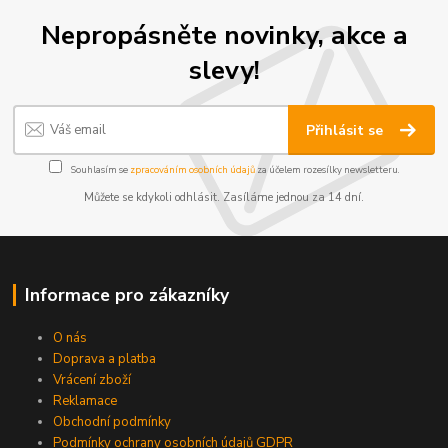
Nepropásněte novinky, akce a
slevy!
Přihlásit se
Souhlasím se
zpracováním osobních údajů
za účelem rozesílky newsletteru.
Můžete se kdykoli odhlásit. Zasíláme jednou za 14 dní.
Informace pro zákazníky
O nás
Doprava a platba
Vrácení zboží
Reklamace
Obchodní podmínky
Podmínky ochrany osobních údajů GDPR