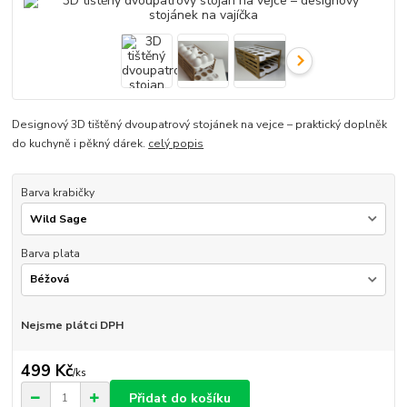
Designový 3D tištěný dvoupatrový stojánek na vejce – praktický doplněk
do kuchyně i pěkný dárek.
celý popis
Barva krabičky
Barva plata
Nejsme plátci DPH
499 Kč
/
ks
Přidat do košíku