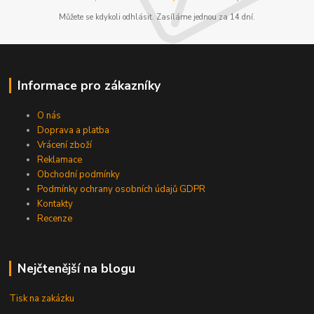
Můžete se kdykoli odhlásit. Zasíláme jednou za 14 dní.
Informace pro zákazníky
O nás
Doprava a platba
Vrácení zboží
Reklamace
Obchodní podmínky
Podmínky ochrany osobních údajů GDPR
Kontakty
Recenze
Nejčtenější na blogu
Tisk na zakázku