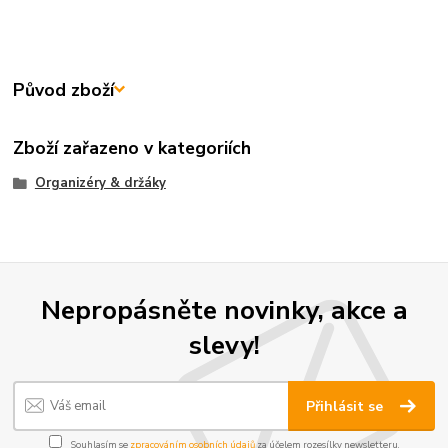
Původ zboží
Zboží zařazeno v kategoriích
Organizéry & držáky
Nepropásněte novinky, akce a
slevy!
Přihlásit se
Souhlasím se
zpracováním osobních údajů
za účelem rozesílky newsletteru.