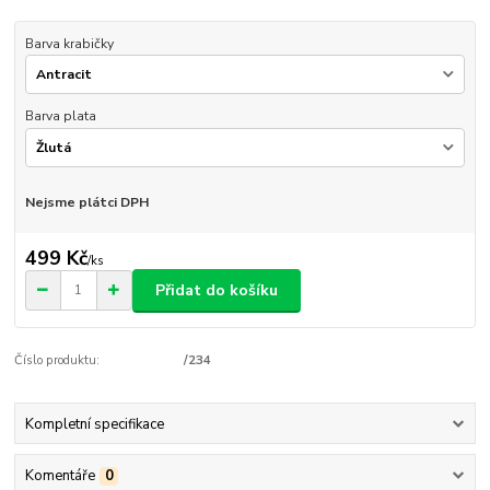
Barva krabičky
Barva plata
Nejsme plátci DPH
499 Kč
/
ks
Přidat do košíku
Číslo produktu:
/234
Kompletní specifikace
Komentáře
0