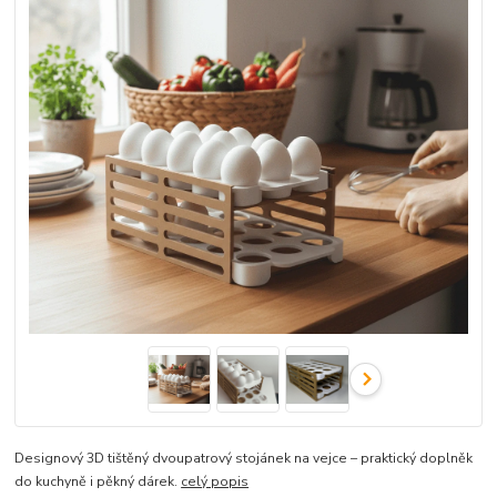
Designový 3D tištěný dvoupatrový stojánek na vejce – praktický doplněk
do kuchyně i pěkný dárek.
celý popis