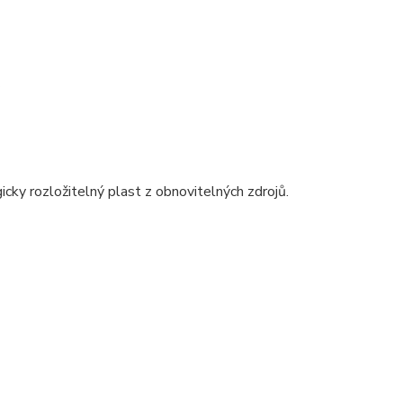
.
gicky rozložitelný plast z obnovitelných zdrojů.