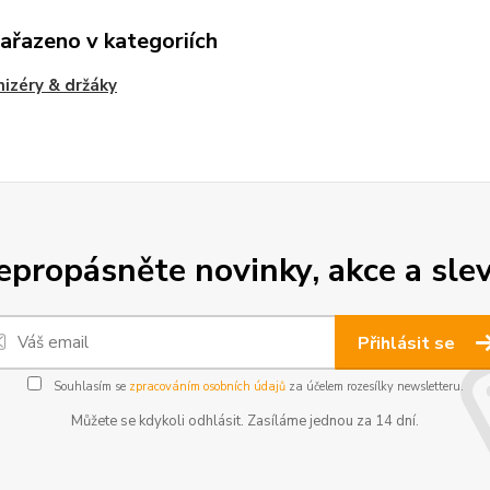
zařazeno v kategoriích
izéry & držáky
epropásněte novinky, akce a slev
Přihlásit se
Souhlasím se
zpracováním osobních údajů
za účelem rozesílky newsletteru.
Můžete se kdykoli odhlásit. Zasíláme jednou za 14 dní.