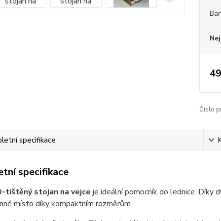
Bar
Nej
49
Číslo p
etní specifikace
tní specifikace
-tištěný stojan na vejce
je ideální pomocník do lednice. Dík
cenné místo díky kompaktním rozměrům.