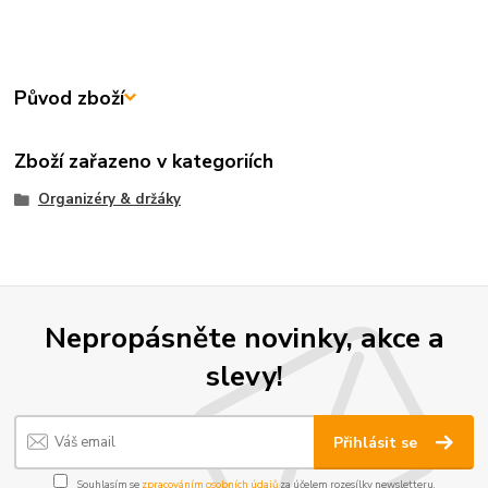
Původ zboží
Zboží zařazeno v kategoriích
Organizéry & držáky
Nepropásněte novinky, akce a
slevy!
Přihlásit se
Souhlasím se
zpracováním osobních údajů
za účelem rozesílky newsletteru.