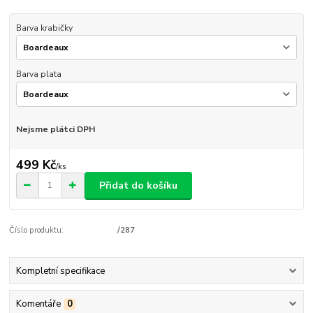
Barva krabičky
Barva plata
Nejsme plátci DPH
499 Kč
/
ks
Přidat do košíku
Číslo produktu:
/287
Kompletní specifikace
Komentáře
0