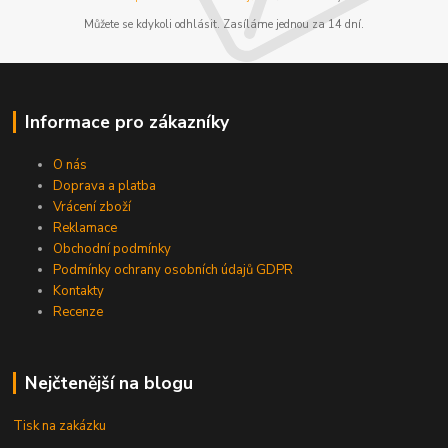
Můžete se kdykoli odhlásit. Zasíláme jednou za 14 dní.
Informace pro zákazníky
O nás
Doprava a platba
Vrácení zboží
Reklamace
Obchodní podmínky
Podmínky ochrany osobních údajů GDPR
Kontakty
Recenze
Nejčtenější na blogu
Tisk na zakázku