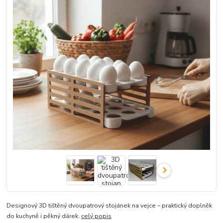
Designový 3D tištěný dvoupatrový stojánek na vejce – praktický doplněk
do kuchyně i pěkný dárek.
celý popis