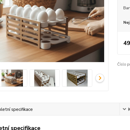
Bar
Nej
49
Číslo p
etní specifikace
tní specifikace