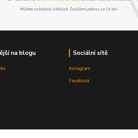
Můžete se kdykoli odhlásit. Zasíláme jednou za 14 dní.
ější na blogu
Sociální sítě
zku
Instagram
Facebook