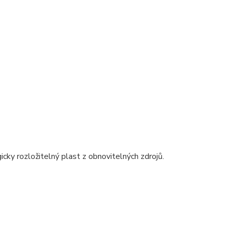
.
gicky rozložitelný plast z obnovitelných zdrojů.