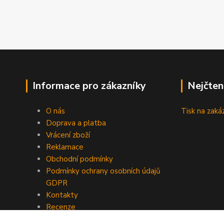
Informace pro zákazníky
Nejčten
O nás
Tisk na zaká
Doprava a platba
Vrácení zboží
Reklamace
Obchodní podmínky
Podmínky ochrany osobních údajů
GDPR
Kontakty
Recenze