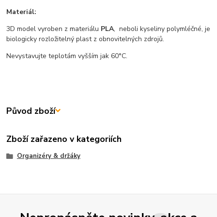
Materiál:
3D model vyroben z materiálu
PLA
, neboli kyseliny polymléčné, je
biologicky rozložitelný plast z obnovitelných zdrojů.
Nevystavujte teplotám vyšším jak 60°C.
Původ zboží
Zboží zařazeno v kategoriích
Organizéry & držáky