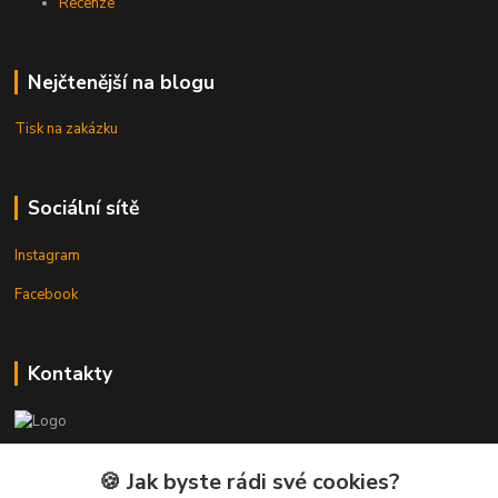
Recenze
Nejčtenější na blogu
Tisk na zakázku
Sociální sítě
Instagram
Facebook
Kontakty
3DTiskTopla
🍪 Jak byste rádi své cookies?