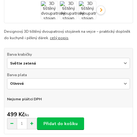
Designový 3D tištěný dvoupatrový stojánek na vejce – praktický doplněk
do kuchyně i pěkný dárek.
celý popis
Barva krabičky
Barva plata
Nejsme plátci DPH
499 Kč
/
ks
Přidat do košíku