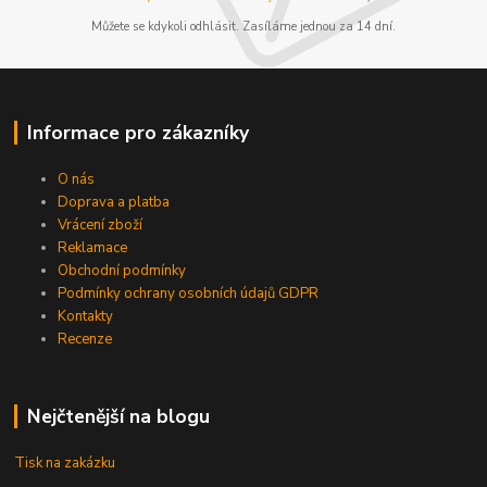
Můžete se kdykoli odhlásit. Zasíláme jednou za 14 dní.
Informace pro zákazníky
O nás
Doprava a platba
Vrácení zboží
Reklamace
Obchodní podmínky
Podmínky ochrany osobních údajů GDPR
Kontakty
Recenze
Nejčtenější na blogu
Tisk na zakázku