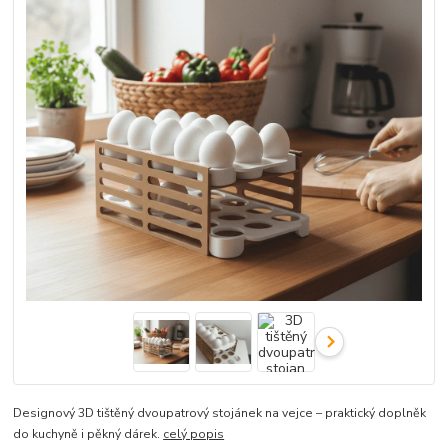
Designový 3D tištěný dvoupatrový stojánek na vejce – praktický doplněk
do kuchyně i pěkný dárek.
celý popis