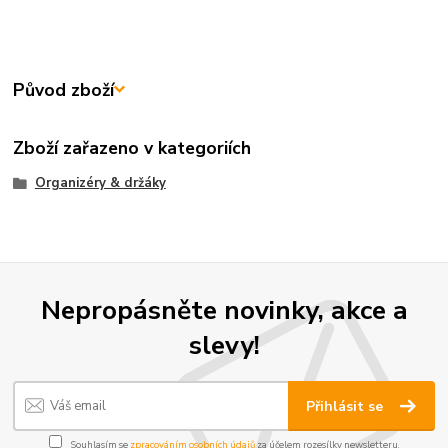
Původ zboží
Zboží zařazeno v kategoriích
Organizéry & držáky
Nepropásněte novinky, akce a
slevy!
Přihlásit se
Souhlasím se
zpracováním osobních údajů
za účelem rozesílky newsletteru.