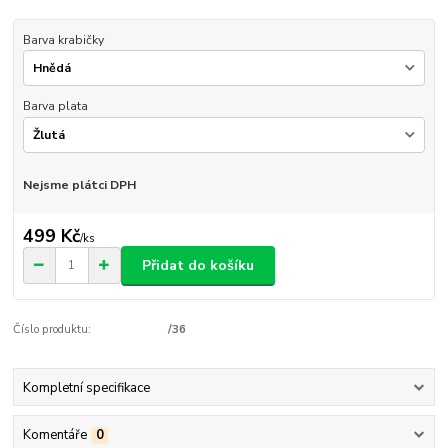
Barva krabičky
Barva plata
Nejsme plátci DPH
499 Kč
/
ks
Přidat do košíku
Číslo produktu:
/36
Kompletní specifikace
Komentáře
0