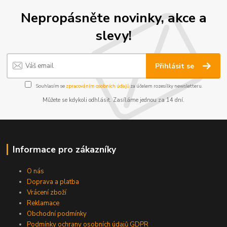
Nepropásněte novinky, akce a
slevy!
Přihlásit se
Souhlasím se
zpracováním osobních údajů
za účelem rozesílky newsletteru.
Můžete se kdykoli odhlásit. Zasíláme jednou za 14 dní.
Informace pro zákazníky
O nás
Doprava a platba
Vrácení zboží
Reklamace
Obchodní podmínky
Podmínky ochrany osobních údajů GDPR