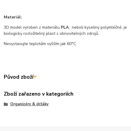
Materiál:
3D model vyroben z materiálu
PLA
, neboli kyseliny polymléčné, je
biologicky rozložitelný plast z obnovitelných zdrojů.
Nevystavujte teplotám vyšším jak 60°C.
Původ zboží
Zboží zařazeno v kategoriích
Organizéry & držáky