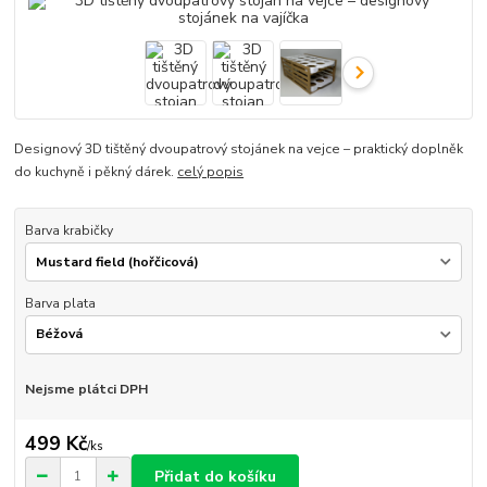
Designový 3D tištěný dvoupatrový stojánek na vejce – praktický doplněk
do kuchyně i pěkný dárek.
celý popis
Barva krabičky
Barva plata
Nejsme plátci DPH
499 Kč
/
ks
Přidat do košíku