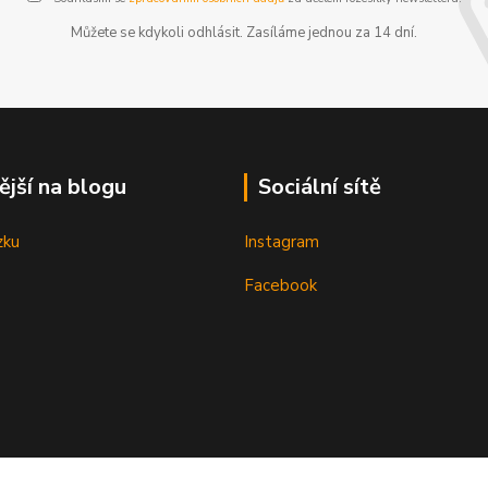
Můžete se kdykoli odhlásit. Zasíláme jednou za 14 dní.
ější na blogu
Sociální sítě
zku
Instagram
Facebook