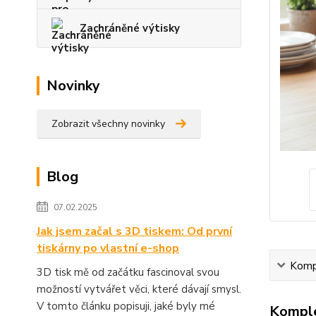
Zachráněné výtisky
Novinky
Zobrazit všechny novinky
Blog
07.02.2025
Jak jsem začal s 3D tiskem: Od první
tiskárny po vlastní e-shop
Kompl
3D tisk mě od začátku fascinoval svou
možností vytvářet věci, které dávají smysl.
V tomto článku popisuji, jaké byly mé
Komple