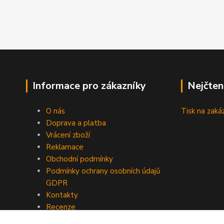
Informace pro zákazníky
Nejčten
O nás
Tisk na zaká
Doprava a platba
Vrácení zboží
Reklamace
Obchodní podmínky
Podmínky ochrany osobních údajů
GDPR
Kontakty
Recenze