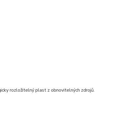
.
gicky rozložitelný plast z obnovitelných zdrojů.