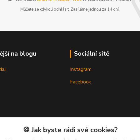
Můžete se kdykoli odhlásit. Zasíláme jednou za 14 dní.
ější na blogu
Sociální sítě
zku
Instagram
Facebook
🍪 Jak byste rádi své cookies?