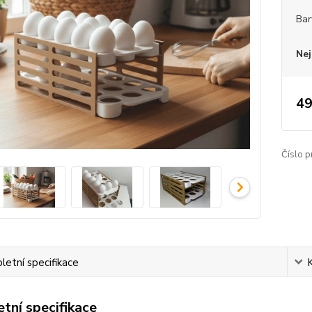
Bar
Nej
49
Číslo p
etní specifikace
tní specifikace