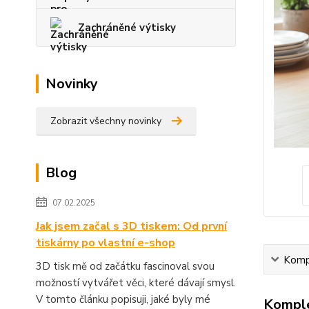
Zachráněné výtisky
Novinky
Zobrazit všechny novinky
Blog
07.02.2025
Jak jsem začal s 3D tiskem: Od první
tiskárny po vlastní e-shop
Kompl
3D tisk mě od začátku fascinoval svou
možností vytvářet věci, které dávají smysl.
V tomto článku popisuji, jaké byly mé
Komple