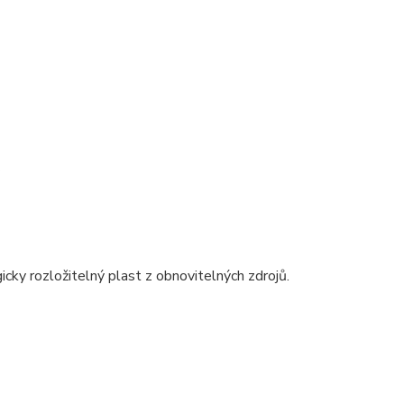
.
gicky rozložitelný plast z obnovitelných zdrojů.