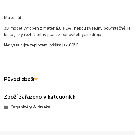
Materiál:
3D model vyroben z materiálu
PLA
, neboli kyseliny polymléčné, je
biologicky rozložitelný plast z obnovitelných zdrojů.
Nevystavujte teplotám vyšším jak 60°C.
Původ zboží
Zboží zařazeno v kategoriích
Organizéry & držáky