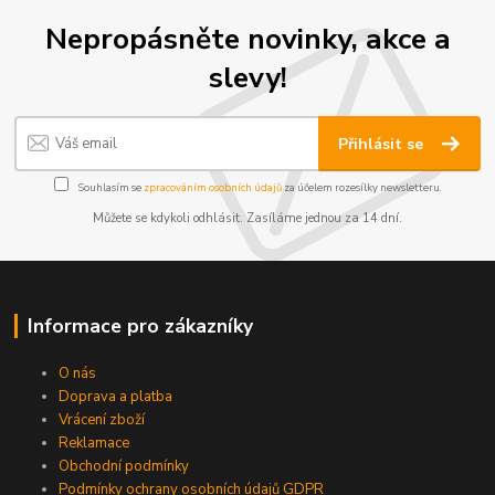
Nepropásněte novinky, akce a
slevy!
Přihlásit se
Souhlasím se
zpracováním osobních údajů
za účelem rozesílky newsletteru.
Můžete se kdykoli odhlásit. Zasíláme jednou za 14 dní.
Informace pro zákazníky
O nás
Doprava a platba
Vrácení zboží
Reklamace
Obchodní podmínky
Podmínky ochrany osobních údajů GDPR