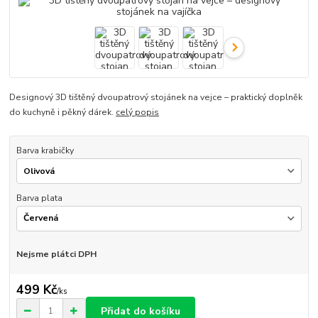
Designový 3D tištěný dvoupatrový stojánek na vejce – praktický doplněk
do kuchyně i pěkný dárek.
celý popis
Barva krabičky
Barva plata
Nejsme plátci DPH
499 Kč
/
ks
Přidat do košíku