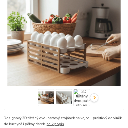
Designový 3D tištěný dvoupatrový stojánek na vejce – praktický doplněk
do kuchyně i pěkný dárek.
celý popis