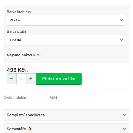
Barva krabičky
Barva plata
Nejsme plátci DPH
499 Kč
/
ks
Přidat do košíku
Číslo produktu:
/424
Kompletní specifikace
Komentáře
0