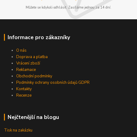
Můžete se kdykoli odhlásit. Zasíláme jednou za 14 dní.
Informace pro zákazníky
O nás
Doprava a platba
Vrácení zboží
Reklamace
Obchodní podmínky
Podmínky ochrany osobních údajů GDPR
Kontakty
Recenze
Nejčtenější na blogu
Tisk na zakázku