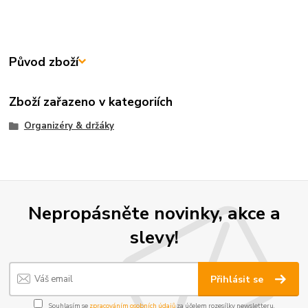
Původ zboží
Zboží zařazeno v kategoriích
Organizéry & držáky
Nepropásněte novinky, akce a
slevy!
Přihlásit se
Souhlasím se
zpracováním osobních údajů
za účelem rozesílky newsletteru.