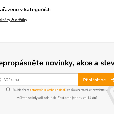
zařazeno v kategoriích
izéry & držáky
epropásněte novinky, akce a slev
Přihlásit se
Souhlasím se
zpracováním osobních údajů
za účelem rozesílky newsletteru.
Můžete se kdykoli odhlásit. Zasíláme jednou za 14 dní.