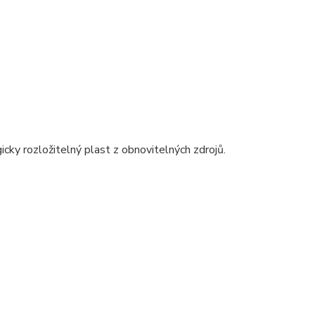
.
gicky rozložitelný plast z obnovitelných zdrojů.