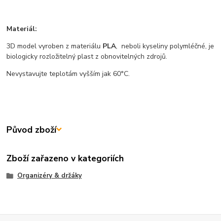
Materiál:
3D model vyroben z materiálu
PLA
, neboli kyseliny polymléčné, je
biologicky rozložitelný plast z obnovitelných zdrojů.
Nevystavujte teplotám vyšším jak 60°C.
Původ zboží
Zboží zařazeno v kategoriích
Organizéry & držáky