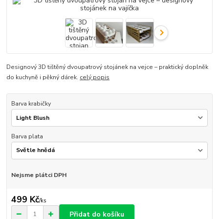
Designový 3D tištěný dvoupatrový stojánek na vejce – praktický doplněk
do kuchyně i pěkný dárek.
celý popis
Barva krabičky
Barva plata
Nejsme plátci DPH
499 Kč
/
ks
Přidat do košíku