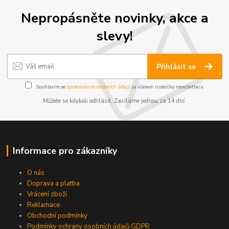
Nepropásněte novinky, akce a
slevy!
Přihlásit se
Souhlasím se
zpracováním osobních údajů
za účelem rozesílky newsletteru.
Můžete se kdykoli odhlásit. Zasíláme jednou za 14 dní.
Informace pro zákazníky
O nás
Doprava a platba
Vrácení zboží
Reklamace
Obchodní podmínky
Podmínky ochrany osobních údajů GDPR