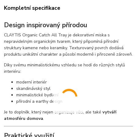
Kompletní specifikace
Design inspirovaný přírodou
CLAYTIS Organic Catch All Tray je dekorativní miska s
nepravidelným organickým tvarem, který připomíná přírodní
struktury kamene nebo keramiky. Texturovaný povrch dodává
produktu unikátní charakter a působí moderně i přirozeně zároveň.
Díky svému minimalistickému vzhledu se hodí do různých stylů
interiéru:
moderní interiér
skandinávský styl
minimalistické bydlení
přírodní a earthy design
Je to doplněk, který nejen organizuje věci, ale také
vytváří
atmosféru domova
.
Praktické využití