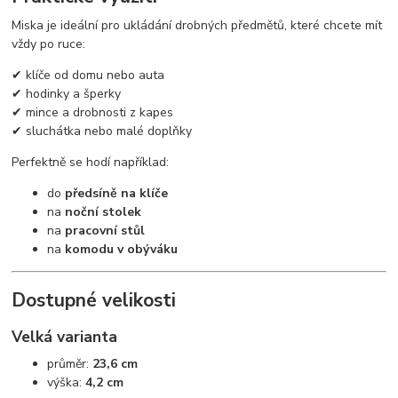
Miska je ideální pro ukládání drobných předmětů, které chcete mít
vždy po ruce:
✔ klíče od domu nebo auta
✔ hodinky a šperky
✔ mince a drobnosti z kapes
✔ sluchátka nebo malé doplňky
Perfektně se hodí například:
do
předsíně na klíče
na
noční stolek
na
pracovní stůl
na
komodu v obýváku
Dostupné velikosti
Velká varianta
průměr:
23,6 cm
výška:
4,2 cm