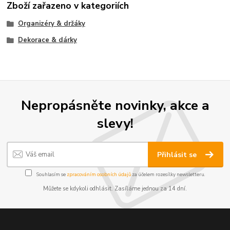
Zboží zařazeno v kategoriích
Organizéry & držáky
Dekorace & dárky
Nepropásněte novinky, akce a
slevy!
Přihlásit se
Souhlasím se
zpracováním osobních údajů
za účelem rozesílky newsletteru.
Můžete se kdykoli odhlásit. Zasíláme jednou za 14 dní.