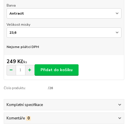
Barva
Velikost misky
Nejsme plátci DPH
249 Kč
/
ks
Přidat do košíku
Číslo produktu:
/26
Kompletní specifikace
Komentáře
0