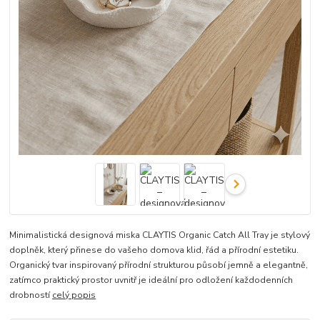
Minimalistická designová miska CLAYTIS Organic Catch All Tray je stylový
doplněk, který přinese do vašeho domova klid, řád a přírodní estetiku.
Organický tvar inspirovaný přírodní strukturou působí jemně a elegantně,
zatímco praktický prostor uvnitř je ideální pro odložení každodenních
drobností
celý popis