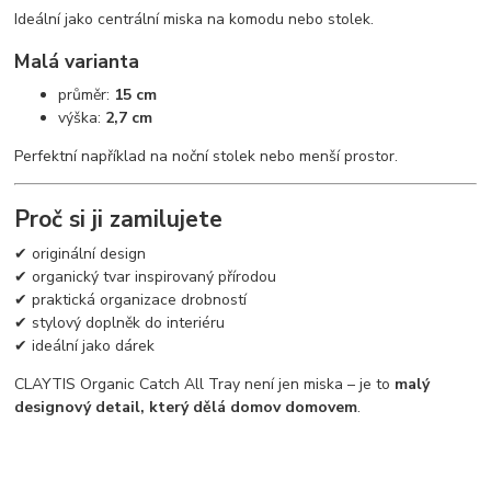
Ideální jako centrální miska na komodu nebo stolek.
Malá varianta
průměr:
15 cm
výška:
2,7 cm
Perfektní například na noční stolek nebo menší prostor.
Proč si ji zamilujete
✔ originální design
✔ organický tvar inspirovaný přírodou
✔ praktická organizace drobností
✔ stylový doplněk do interiéru
✔ ideální jako dárek
CLAYTIS Organic Catch All Tray není jen miska – je to
malý
designový detail, který dělá domov domovem
.