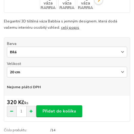
Elegantní 3D tištěná váza Babbia s jemným designem, která dodá
vašemu interiéru osobitý vzhled.
celý popis
Barva
Velikost
Nejsme plátci DPH
320 Kč
/
ks
Přidat do košíku
Číslo produktu:
/14