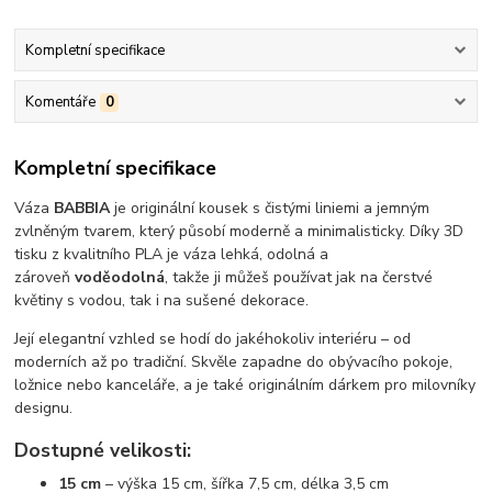
Kompletní specifikace
Komentáře
0
Kompletní specifikace
Váza
BABBIA
je originální kousek s čistými liniemi a jemným
zvlněným tvarem, který působí moderně a minimalisticky. Díky 3D
tisku z kvalitního PLA je váza lehká, odolná a
zároveň
voděodolná
, takže ji můžeš používat jak na čerstvé
květiny s vodou, tak i na sušené dekorace.
Její elegantní vzhled se hodí do jakéhokoliv interiéru – od
moderních až po tradiční. Skvěle zapadne do obývacího pokoje,
ložnice nebo kanceláře, a je také originálním dárkem pro milovníky
designu.
Dostupné velikosti:
15 cm
– výška 15 cm, šířka 7,5 cm, délka 3,5 cm