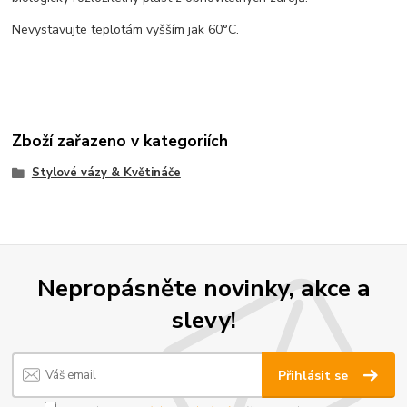
Nevystavujte teplotám vyšším jak 60°C.
Zboží zařazeno v kategoriích
Stylové vázy & Květináče
Nepropásněte novinky, akce a
slevy!
Přihlásit se