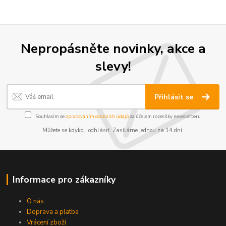
Nepropásněte novinky, akce a
slevy!
Přihlásit se
Souhlasím se
zpracováním osobních údajů
za účelem rozesílky newsletteru.
Můžete se kdykoli odhlásit. Zasíláme jednou za 14 dní.
Informace pro zákazníky
O nás
Doprava a platba
Vrácení zboží