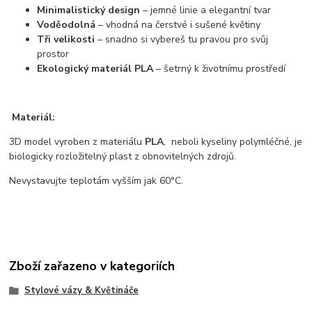
Minimalistický design
– jemné linie a elegantní tvar
Voděodolná
– vhodná na čerstvé i sušené květiny
Tři velikosti
– snadno si vybereš tu pravou pro svůj
prostor
Ekologický materiál PLA
– šetrný k životnímu prostředí
Materiál:
3D model vyroben z materiálu
PLA
, neboli kyseliny polymléčné, je
biologicky rozložitelný plast z obnovitelných zdrojů.
Nevystavujte teplotám vyšším jak 60°C.
Zboží zařazeno v kategoriích
Stylové vázy & Květináče