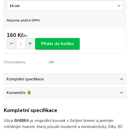
Nejsme plátci DPH
160 Kč
/
ks
Přidat do košíku
Číslo produktu:
/34
Kompletní specifikace
Komentáře
0
Kompletní specifikace
Váza
BABBIA
je originální kousek s čistými liniemi a jemným
zvlněným tvarem, který působí moderně a minimalisticky. Díky 3D