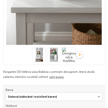
Elegantní 3D tištěná váza Babbia s jemným designem, která dodá
vašemu interiéru osobitý vzhled.
celý popis
Barva
Velikost