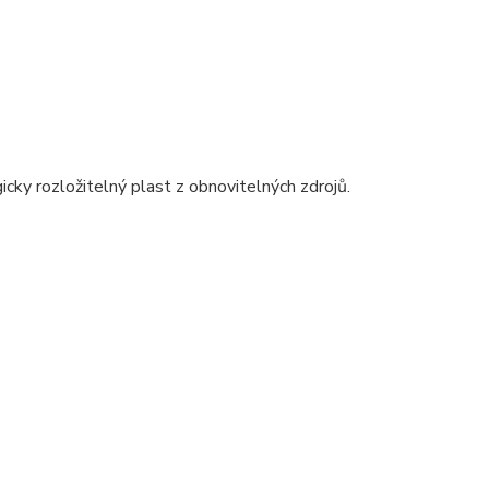
gicky rozložitelný plast z obnovitelných zdrojů.