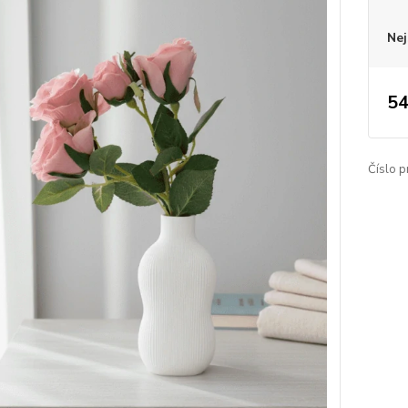
Nej
54
Číslo p