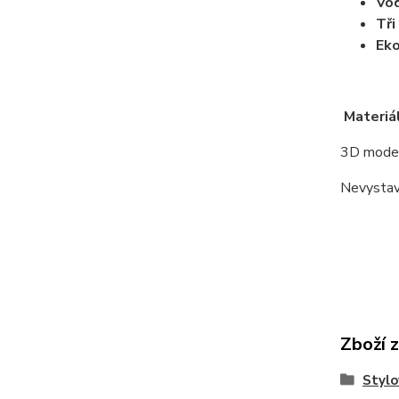
Vo
Tři
Eko
Materiál
3D model
Nevystav
Zboží 
Stylo