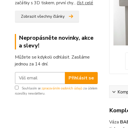
začátky s 3D tiskem, první chy...
číst celé
Zobrazit všechny články
Nepropásněte novinky, akce
a slevy!
Můžete se kdykoli odhlásit. Zasíláme
jednou za 14 dní.
Přihlásit se
Souhlasím se
zpracováním osobních údajů
za účelem
Kompl
rozesílky newsletteru.
Komple
Váza
BA