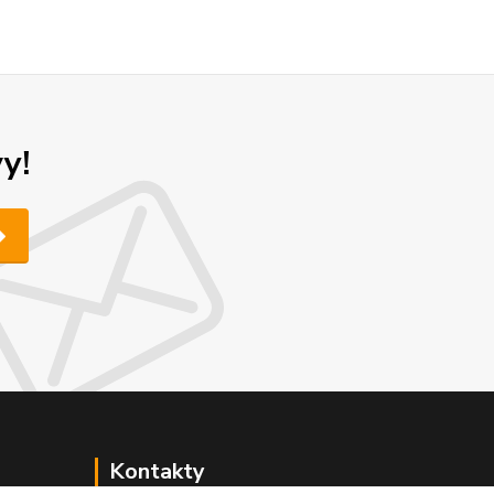
y!
Kontakty