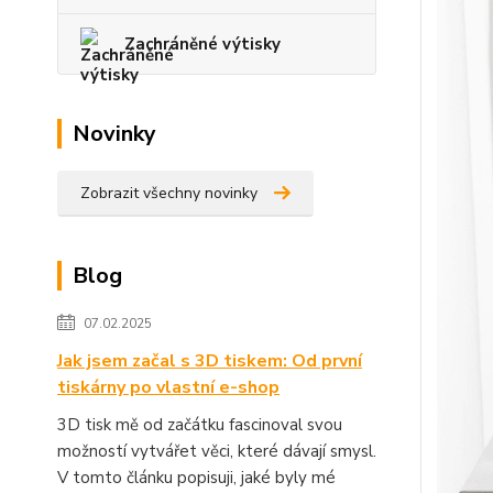
Zachráněné výtisky
Novinky
Zobrazit všechny novinky
Blog
07.02.2025
Jak jsem začal s 3D tiskem: Od první
tiskárny po vlastní e-shop
3D tisk mě od začátku fascinoval svou
možností vytvářet věci, které dávají smysl.
V tomto článku popisuji, jaké byly mé