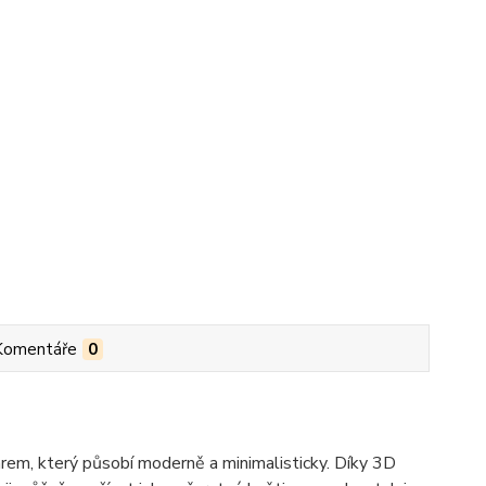
Komentáře
0
arem, který působí moderně a minimalisticky. Díky 3D