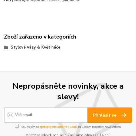
Zboží zařazeno v kategoriích
Stylové vázy & Květináče
Nepropásněte novinky, akce a
slevy!
Přihlásit se
Souhlasím se
zpracováním osobních údajů
za účelem rozesílky newsletteru.
Můžete se kdykoli odhlásit. Zasíláme jednou za 14 dní.