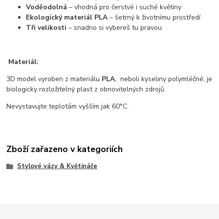
Voděodolná
– vhodná pro čerstvé i suché květiny
Ekologický materiál PLA
– šetrný k životnímu prostředí
Tři velikosti
– snadno si vybereš tu pravou
Materiál:
3D model vyroben z materiálu
PLA
, neboli kyseliny polymléčné, je
biologicky rozložitelný plast z obnovitelných zdrojů.
Nevystavujte teplotám vyšším jak 60°C.
Zboží zařazeno v kategoriích
Stylové vázy & Květináče