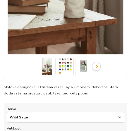
Stylová designová 3D tištěná váza Clayla – moderní dekorace, která
dodá vašemu prostoru osobitý vzhled.
celý popis
Barva
Velikost