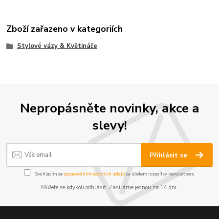
Zboží zařazeno v kategoriích
Stylové vázy & Květináče
Nepropásněte novinky, akce a
slevy!
Přihlásit se
Souhlasím se
zpracováním osobních údajů
za účelem rozesílky newsletteru.
Můžete se kdykoli odhlásit. Zasíláme jednou za 14 dní.