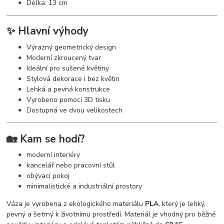
Délka: 13 cm
✨ Hlavní výhody
Výrazný geometrický design
Moderní zkroucený tvar
Ideální pro sušené květiny
Stylová dekorace i bez květin
Lehká a pevná konstrukce
Vyrobeno pomocí 3D tisku
Dostupná ve dvou velikostech
🏡 Kam se hodí?
moderní interiéry
kancelář nebo pracovní stůl
obývací pokoj
minimalistické a industriální prostory
Váza je vyrobena z ekologického materiálu
PLA
, který je lehký,
pevný a šetrný k životnímu prostředí. Materiál je vhodný pro běžné