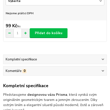
Nejsme plátci DPH
99 Kč
/
ks
Přidat do košíku
Kompletní specifikace
Komentáře
0
Kompletní specifikace
Představujeme
designovou vázu Prisma
, která vyniká svým
originálním geometrickým tvarem a jemným zkroucením. Díky
ostrým liniím a elegantní siluetě působí moderně, čistě a zároveň