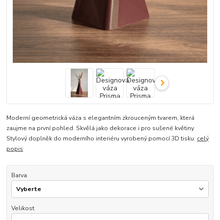
Moderní geometrická váza s elegantním zkrouceným tvarem, která
zaujme na první pohled. Skvělá jako dekorace i pro sušené květiny.
Stylový doplněk do moderního interiéru vyrobený pomocí 3D tisku.
celý
popis
Barva
Velikost