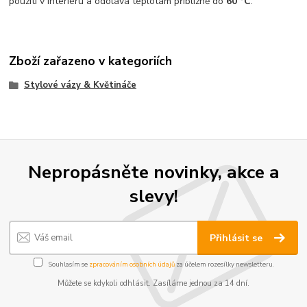
použití v interiéru a odolává teplotám přibližně do
60 °C
.
Zboží zařazeno v kategoriích
Stylové vázy & Květináče
Nepropásněte novinky, akce a
slevy!
Přihlásit se
Souhlasím se
zpracováním osobních údajů
za účelem rozesílky newsletteru.
Můžete se kdykoli odhlásit. Zasíláme jednou za 14 dní.