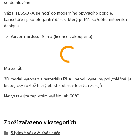
se domluvíme.
Váza TESSURA se hodí do moderního obývacího pokoje,
kanceláře i jako elegantní dárek, který potěší každého milovníka
designu.
📌
Autor modelu:
Simiu (licence zakoupena)
Materiál:
3D model vyroben z materiálu
PLA
, neboli kyseliny polymléčné, je
biologicky rozložitelný plast z obnovitelných zdrojů.
Nevystavujte teplotám vyšším jak 60°C.
Zboží zařazeno v kategoriích
Stylové vázy & Květináče