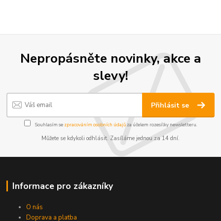
Nepropásněte novinky, akce a
slevy!
Přihlásit se
Souhlasím se
zpracováním osobních údajů
za účelem rozesílky newsletteru.
Můžete se kdykoli odhlásit. Zasíláme jednou za 14 dní.
Informace pro zákazníky
O nás
Doprava a platba