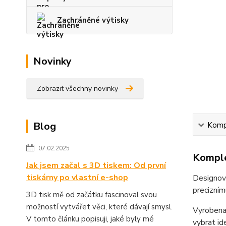
Zachráněné výtisky
Novinky
Zobrazit všechny novinky
Blog
Kompl
07.02.2025
Komple
Jak jsem začal s 3D tiskem: Od první
tiskárny po vlastní e-shop
Designov
precizním
3D tisk mě od začátku fascinoval svou
možností vytvářet věci, které dávají smysl.
Vyrobena 
V tomto článku popisuji, jaké byly mé
vybrat id