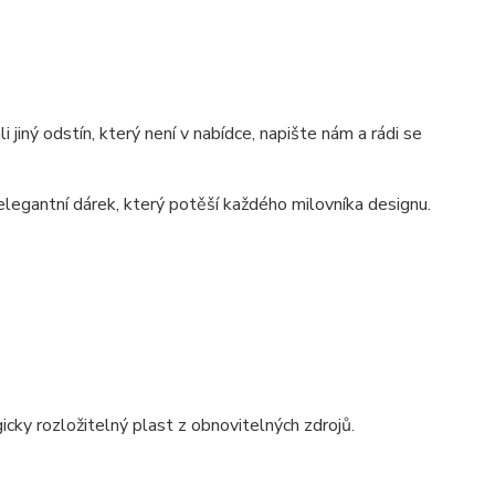
 jiný odstín, který není v nabídce, napište nám a rádi se
egantní dárek, který potěší každého milovníka designu.
gicky rozložitelný plast z obnovitelných zdrojů.