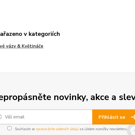
zařazeno v kategoriích
vé vázy & Květináče
epropásněte novinky, akce a slev
Přihlásit se
Souhlasím se
zpracováním osobních údajů
za účelem rozesílky newsletteru.