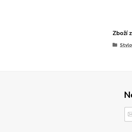
Zboží 
Stylo
N