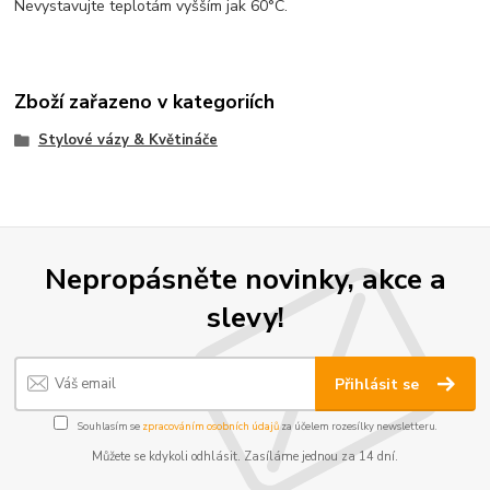
Nevystavujte teplotám vyšším jak 60°C.
Zboží zařazeno v kategoriích
Stylové vázy & Květináče
Nepropásněte novinky, akce a
slevy!
Přihlásit se
Souhlasím se
zpracováním osobních údajů
za účelem rozesílky newsletteru.
Můžete se kdykoli odhlásit. Zasíláme jednou za 14 dní.