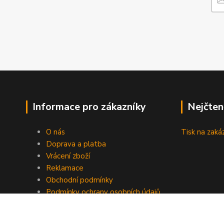
Informace pro zákazníky
Nejčten
O nás
Tisk na zaká
Doprava a platba
Vrácení zboží
Reklamace
Obchodní podmínky
Podmínky ochrany osobních údajů
GDPR
Kontakty