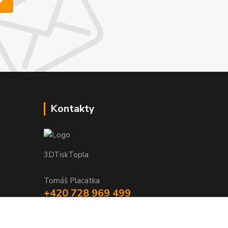
Kontakty
3DTiskTopla
Tomáš Placatka
+420 728 969 499
info@3dtisktopla-shop.cz