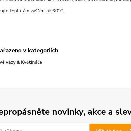
ujte teplotám vyšším jak 60°C.
zařazeno v kategoriích
vé vázy & Květináče
epropásněte novinky, akce a slev