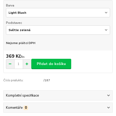
Barva
Podstavec
Nejsme plátci DPH
369 Kč
/
ks
Přidat do košíku
Číslo produktu:
/187
Kompletní specifikace
Komentáře
0