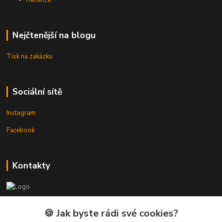
Recenze
Nejčtenější na blogu
Tisk na zakázku
Sociální sítě
Instagram
Facebook
Kontakty
3DTiskTopla
🍪 Jak byste rádi své cookies?