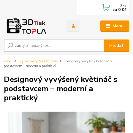
0
ks
za
0 Kč
Menu
Hledat
Úvod
Stylové vázy & Květináče
Designový vyvýšený květináč s
podstavcem – moderní a praktický
Designový vyvýšený květináč s
podstavcem – moderní a
praktický