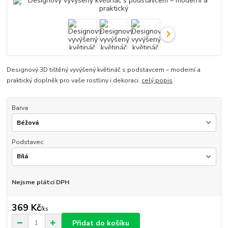
Designový 3D tištěný vyvýšený květináč s podstavcem – moderní a
praktický doplněk pro vaše rostliny i dekoraci.
celý popis
Barva
Podstavec
Nejsme plátci DPH
369 Kč
/
ks
Přidat do košíku