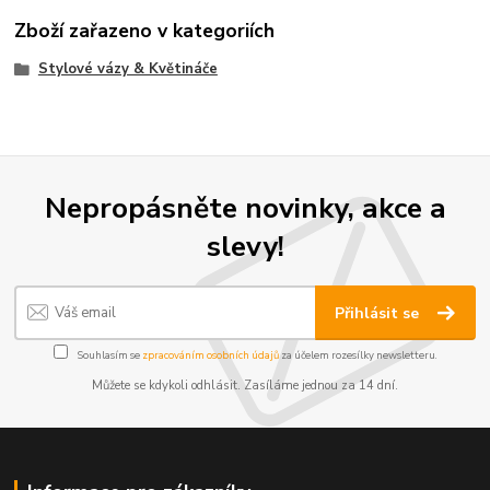
Zboží zařazeno v kategoriích
Stylové vázy & Květináče
Nepropásněte novinky, akce a
slevy!
Přihlásit se
Souhlasím se
zpracováním osobních údajů
za účelem rozesílky newsletteru.
Můžete se kdykoli odhlásit. Zasíláme jednou za 14 dní.