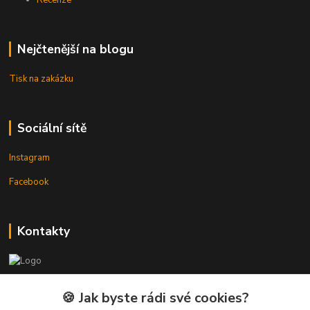
Recenze
Nejčtenější na blogu
Tisk na zakázku
Sociální sítě
Instagram
Facebook
Kontakty
3DTiskTopla
🍪 Jak byste rádi své cookies?