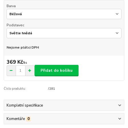
Barva
Podstavec
Nejsme plátci DPH
369 Kč
/
ks
Přidat do košíku
Číslo produktu:
/281
Kompletní specifikace
Komentáře
0