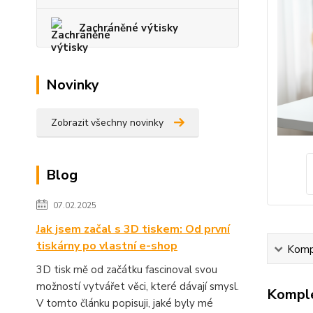
Zachráněné výtisky
Novinky
Zobrazit všechny novinky
Blog
07.02.2025
Jak jsem začal s 3D tiskem: Od první
tiskárny po vlastní e-shop
Kompl
3D tisk mě od začátku fascinoval svou
možností vytvářet věci, které dávají smysl.
Komple
V tomto článku popisuji, jaké byly mé