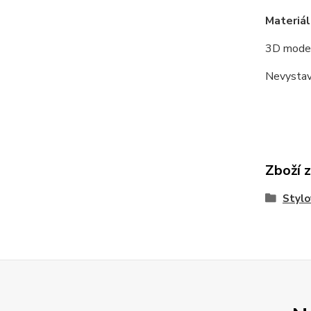
Materiál
3D model
Nevystav
Zboží 
Stylo