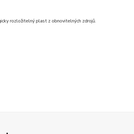
gicky rozložitelný plast z obnovitelných zdrojů.