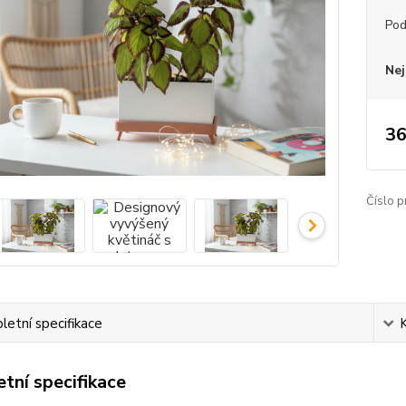
Pod
Nej
36
Číslo p
etní specifikace
tní specifikace