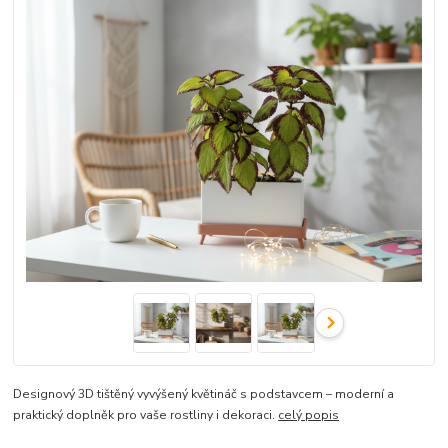
Designový 3D tištěný vyvýšený květináč s podstavcem – moderní a
praktický doplněk pro vaše rostliny i dekoraci.
celý popis