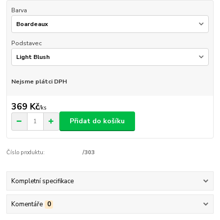
Barva
Podstavec
Nejsme plátci DPH
369 Kč
/
ks
Přidat do košíku
Číslo produktu:
/303
Kompletní specifikace
Komentáře
0