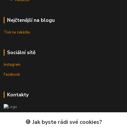
Recenze
Nejčtenější na blogu
Tisk na zakázku
Sociální sítě
Instagram
Facebook
Kontakty
3DTiskTopla
🍪 Jak byste rádi své cookies?