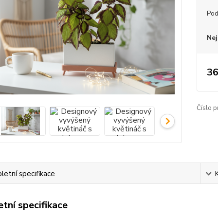
Pod
Nej
36
Číslo p
etní specifikace
tní specifikace