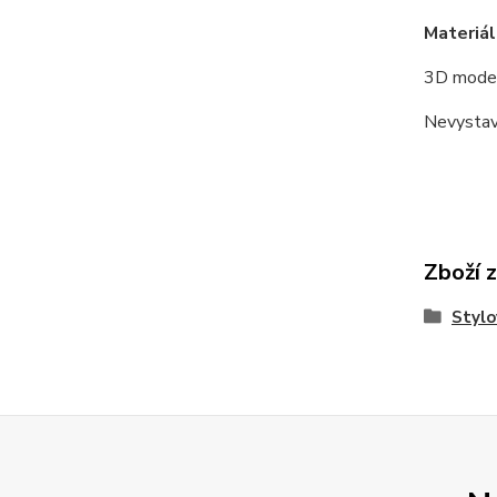
Materiál
3D model
Nevystav
Zboží 
Stylo