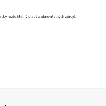
gicky rozložitelný plast z obnovitelných zdrojů.