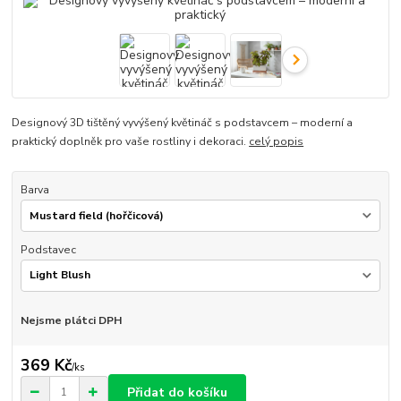
Designový 3D tištěný vyvýšený květináč s podstavcem – moderní a
praktický doplněk pro vaše rostliny i dekoraci.
celý popis
Barva
Podstavec
Nejsme plátci DPH
369 Kč
/
ks
Přidat do košíku