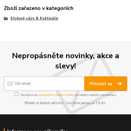
Zboží zařazeno v kategoriích
Stylové vázy & Květináče
Nepropásněte novinky, akce a
slevy!
Přihlásit se
Souhlasím se
zpracováním osobních údajů
za účelem rozesílky newsletteru.
Můžete se kdykoli odhlásit. Zasíláme jednou za 14 dní.