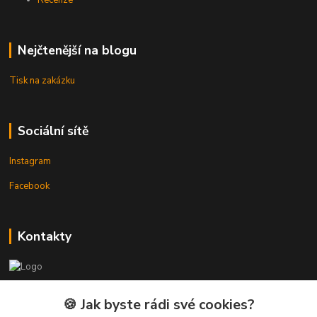
Recenze
Nejčtenější na blogu
Tisk na zakázku
Sociální sítě
Instagram
Facebook
Kontakty
3DTiskTopla
🍪 Jak byste rádi své cookies?