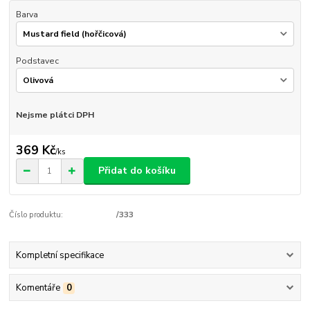
Barva
Podstavec
Nejsme plátci DPH
369 Kč
/
ks
Přidat do košíku
Číslo produktu:
/333
Kompletní specifikace
Komentáře
0