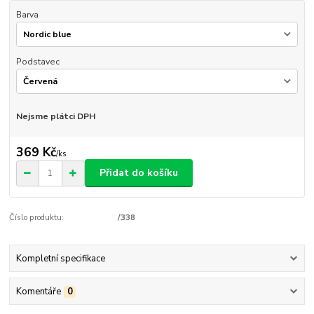
Barva
Podstavec
Nejsme plátci DPH
369 Kč
/
ks
Přidat do košíku
Číslo produktu:
/338
Kompletní specifikace
Komentáře
0