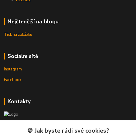
Recenze
Nejčtenější na blogu
Tisk na zakázku
Sociální sítě
Instagram
Facebook
Kontakty
3DTiskTopla
🍪 Jak byste rádi své cookies?