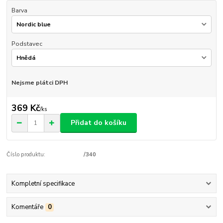
Barva
Podstavec
Nejsme plátci DPH
369 Kč
/
ks
Přidat do košíku
Číslo produktu:
/340
Kompletní specifikace
Komentáře
0