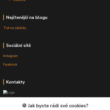
Recenze
Nejčtenější na blogu
Tisk na zakázku
Sociální sítě
Instagram
Facebook
Kontakty
3DTiskTopla
🍪 Jak byste rádi své cookies?