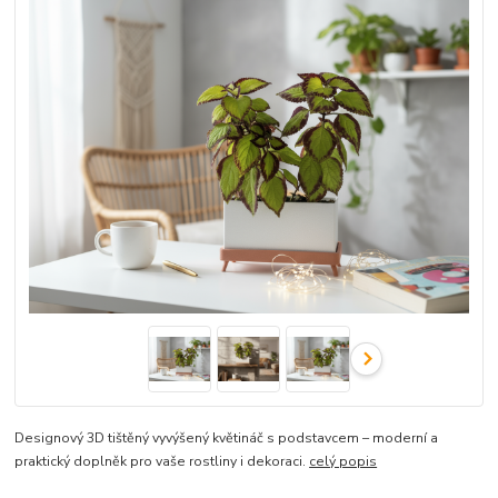
Designový 3D tištěný vyvýšený květináč s podstavcem – moderní a
praktický doplněk pro vaše rostliny i dekoraci.
celý popis