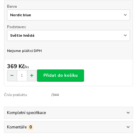
Barva
Podstavec
Nejsme plátci DPH
369 Kč
/
ks
Přidat do košíku
Číslo produktu:
/344
Kompletní specifikace
Komentáře
0